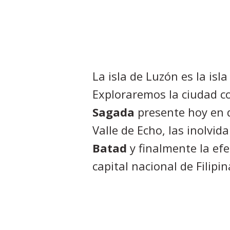
La isla de Luzón es la isla
Exploraremos la ciudad c
Sagada
presente hoy en d
Valle de Echo, las inolvid
Batad
y finalmente la ef
capital nacional de Filipin