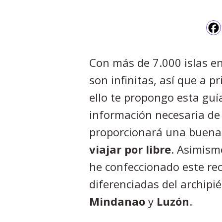
Con más de 7.000 islas e
son infinitas, así que a pr
ello te propongo esta guía
información necesaria d
proporcionará una buena 
viajar por libre
. Asimism
he confeccionado este re
diferenciadas del archipié
Mindanao
y
Luzón
.