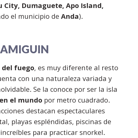
 City, Dumaguete, Apo Island,
ndo el municipio de
Anda
).
AMIGUIN
a del fuego
, es muy diferente al resto
 cuenta con una naturaleza variada y
lvidable. Se la conoce por ser la isla
 en el mundo
por metro cuadrado.
cciones destacan espectaculares
tal, playas espléndidas, piscinas de
increíbles para practicar snorkel.