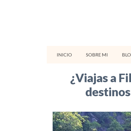
Saltar
al
contenido
INICIO
SOBRE MI
BL
¿Viajas a Fi
destinos