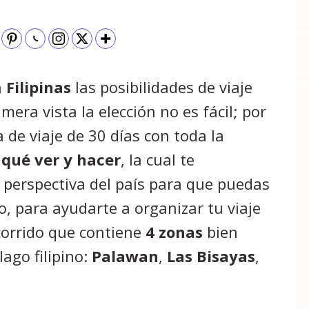
n
Filipinas
las posibilidades de viaje
imera vista la elección no es fácil; por
 de viaje de 30 días con toda la
e
qué ver y hacer
, la cual te
perspectiva del país para que puedas
o, para ayudarte a organizar tu viaje
corrido que contiene
4 zonas
bien
lago filipino:
Palawan
,
Las Bisayas
,