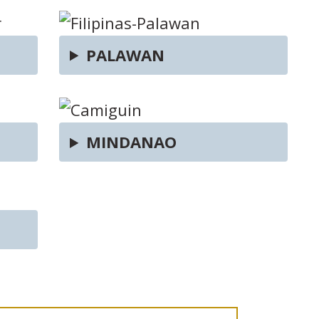
PALAWAN
MINDANAO