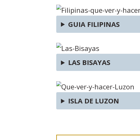
GUIA FILIPINAS
LAS BISAYAS
ISLA DE LUZON