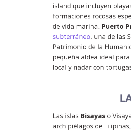
island que incluyen play
formaciones rocosas espec
de vida marina.
Puerto P
subterráneo
, una de las 
Patrimonio de la Humani
pequeña aldea ideal para
local y nadar con tortuga
L
Las islas
Bisayas
o Visay
archipiélagos de Filipina