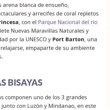
as arena blanca de ensueño,
taculares y arrecifes de coral repletos
rincesa
, con el
Parque Nacional del río
Siete Nuevas Maravillas Naturales y
dad por la UNESCO y
Port Barton
, una
 relajarse, empaparte de su ambiente
s.
AS BISAYAS
as componen uno de los 3 grandes
s, junto con Luzón y Mindanao, en este