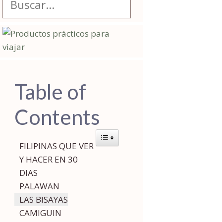
Table of
Contents
Toggle Table of Content
FILIPINAS QUE VER
Y HACER EN 30
DIAS
PALAWAN
LAS BISAYAS
CAMIGUIN