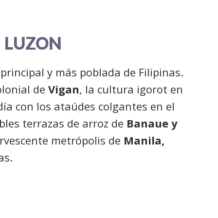
LUZON
 principal y más poblada de Filipinas.
olonial de
Vigan
, la cultura igorot en
ía con los ataúdes colgantes en el
ables terrazas de arroz de
Banaue y
ervescente metrópolis de
Manila,
as.