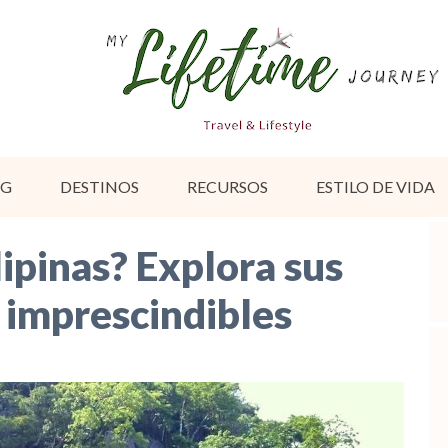
OG
DESTINOS
RECURSOS
ESTILO DE VIDA
lipinas? Explora sus
 imprescindibles