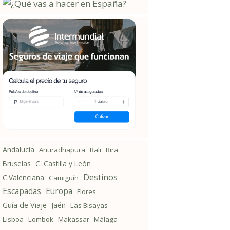
Andalucía
Anuradhapura
Bali
Bira
Bruselas
C. Castilla y León
Destinos
C.Valenciana
Camiguín
Escapadas
Europa
Flores
Guía de Viaje
Jaén
Las Bisayas
Lisboa
Lombok
Makassar
Málaga