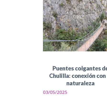
Puentes colgantes d
Chulilla: conexión con 
naturaleza
03/05/2025