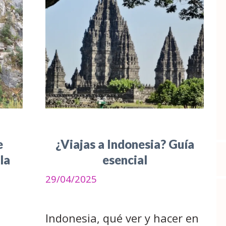
e
¿Viajas a Indonesia? Guía
la
esencial
29/04/2025
Indonesia, qué ver y hacer en