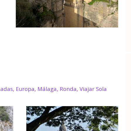
padas
,
Europa
,
Málaga
,
Ronda
,
Viajar Sola