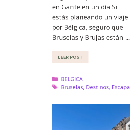
en Gante en un día Si
estás planeando un viaje
por Bélgica, seguro que
Bruselas y Brujas están …
LEER POST
Categorías
BELGICA
Etiquetas
Bruselas
,
Destinos
,
Escap