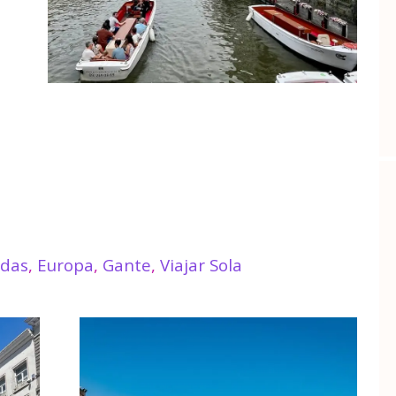
adas
,
Europa
,
Gante
,
Viajar Sola