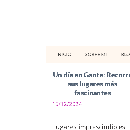
Saltar
al
contenido
INICIO
SOBRE MI
BL
Un día en Gante: Recorr
sus lugares más
fascinantes
15/12/2024
Lugares imprescindibles