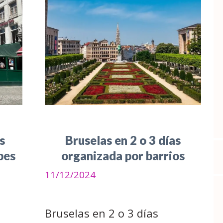
s
Bruselas en 2 o 3 días
bes
organizada por barrios
11/12/2024
Bruselas en 2 o 3 días