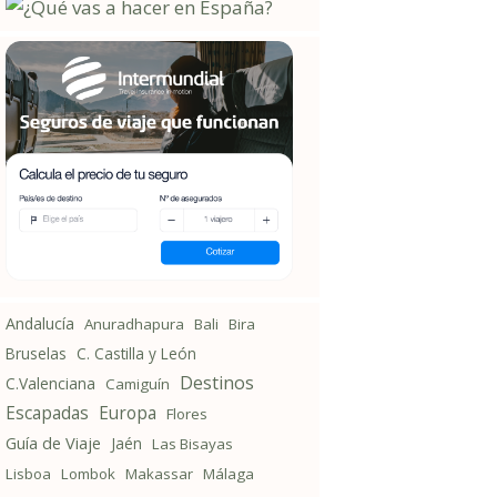
Andalucía
Anuradhapura
Bali
Bira
Bruselas
C. Castilla y León
Destinos
C.Valenciana
Camiguín
Escapadas
Europa
Flores
Guía de Viaje
Jaén
Las Bisayas
Lisboa
Lombok
Makassar
Málaga