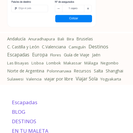
Andalucía
Bruselas
Anuradhapura
Bali
Bira
Destinos
C. Castilla y León
C.Valenciana
Camiguín
Escapadas
Europa
Guía de Viaje
Jaén
Flores
Las Bisayas
Lisboa
Lombok
Makassar
Málaga
Negombo
Norte de Argentina
Recursos
Salta
Shanghai
Polonnaruwa
Viajar Sola
viajar por libre
Sulawesi
Valencia
Yogyakarta
Escapadas
BLOG
DESTINOS
EN TU MALETA