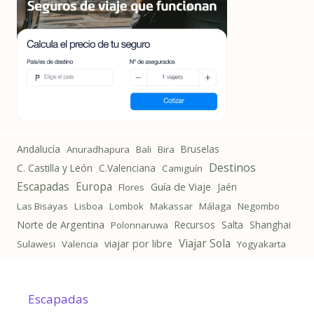
Andalucía
Bruselas
Anuradhapura
Bali
Bira
Destinos
C. Castilla y León
C.Valenciana
Camiguín
Escapadas
Europa
Guía de Viaje
Jaén
Flores
Las Bisayas
Lisboa
Lombok
Makassar
Málaga
Negombo
Norte de Argentina
Recursos
Salta
Shanghai
Polonnaruwa
Viajar Sola
viajar por libre
Sulawesi
Valencia
Yogyakarta
Escapadas