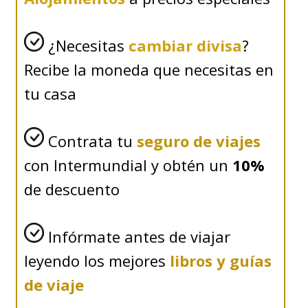
¿Necesitas
cambiar divisa
?
Recibe la moneda que necesitas en
tu casa
Contrata tu
seguro de viajes
con Intermundial y obtén un
10%
de descuento
Infórmate antes de viajar
leyendo los mejores
libros y guías
de viaje