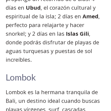
días en
Ubud
, el corazón cultural y
espiritual de la isla; 2 días en
Amed
,
perfecto para relajarte y hacer
snorkel; y 2 días en las
Islas Gili
,
donde podrás disfrutar de playas de
aguas turquesas y puestas de sol
increíbles.
Lombok
Lombok es la hermana tranquila de
Bali, un destino ideal cuando buscas
playas vírgenes, surf, cascadas