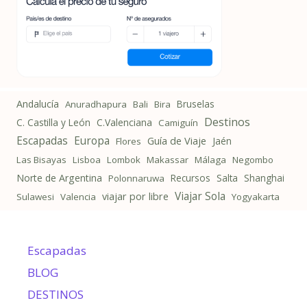
Andalucía
Bruselas
Anuradhapura
Bali
Bira
Destinos
C. Castilla y León
C.Valenciana
Camiguín
Escapadas
Europa
Guía de Viaje
Jaén
Flores
Las Bisayas
Lisboa
Lombok
Makassar
Málaga
Negombo
Norte de Argentina
Recursos
Salta
Shanghai
Polonnaruwa
Viajar Sola
viajar por libre
Sulawesi
Valencia
Yogyakarta
Escapadas
BLOG
DESTINOS