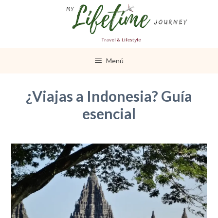
Saltar
al
contenido
Menú
¿Viajas a Indonesia? Guía
esencial