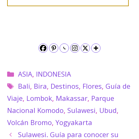
Categorías
ASIA
,
INDONESIA
Etiquetas
Bali
,
Bira
,
Destinos
,
Flores
,
Guía de
Viaje
,
Lombok
,
Makassar
,
Parque
Nacional Komodo
,
Sulawesi
,
Ubud
,
Volcán Bromo
,
Yogyakarta
Sulawesi. Guía para conocer su