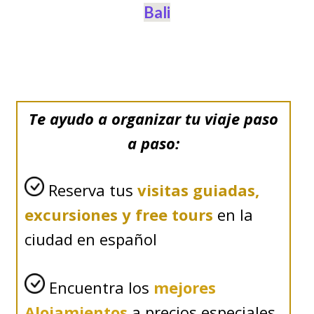
Bali
Te ayudo a organizar tu viaje paso
a paso:
Reserva tus
visitas guiadas,
excursiones y free tours
en la
ciudad en español
Encuentra los
mejores
Alojamientos
a precios especiales