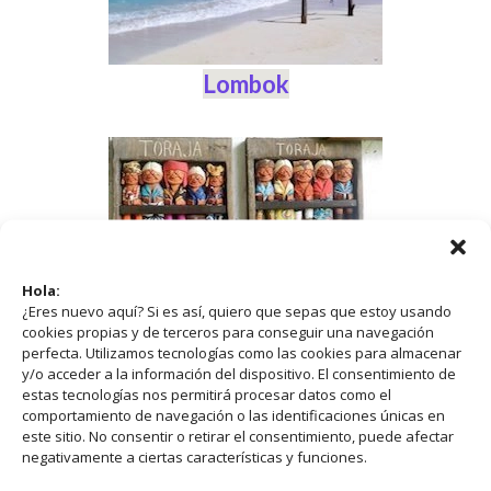
Lombok
Hola:
¿Eres nuevo aquí? Si es así, quiero que sepas que estoy usando
cookies propias y de terceros para conseguir una navegación
perfecta. Utilizamos tecnologías como las cookies para almacenar
Sulawesi
y/o acceder a la información del dispositivo. El consentimiento de
estas tecnologías nos permitirá procesar datos como el
comportamiento de navegación o las identificaciones únicas en
este sitio. No consentir o retirar el consentimiento, puede afectar
☰
TOC
negativamente a ciertas características y funciones.