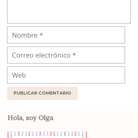
Nombre
Correo
electrónico
Web
Hola, soy Olga