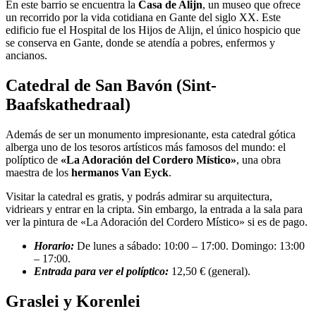
En este barrio se encuentra la
Casa de Alijn
, un museo que ofrece
un recorrido por la vida cotidiana en Gante del siglo XX. Este
edificio fue el Hospital de los Hijos de Alijn, el único hospicio que
se conserva en Gante, donde se atendía a pobres, enfermos y
ancianos.
Catedral de San Bavón (Sint-
Baafskathedraal)
Además de ser un monumento impresionante, esta catedral gótica
alberga uno de los tesoros artísticos más famosos del mundo: el
políptico de
«La Adoración del Cordero Místico»
, una obra
maestra de los
hermanos Van Eyck
.
Visitar la catedral es gratis, y podrás admirar su arquitectura,
vidriears y entrar en la cripta. Sin embargo, la entrada a la sala para
ver la pintura de «La Adoración del Cordero Místico» si es de pago.
Horario:
De lunes a sábado: 10:00 – 17:00. Domingo: 13:00
– 17:00.
Entrada para ver el políptico:
12,50 € (general).
Graslei y Korenlei