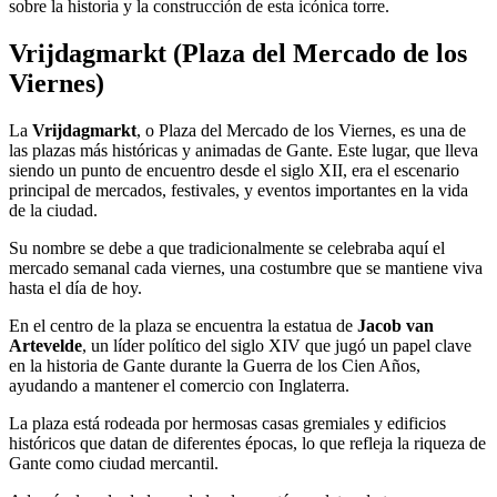
sobre la historia y la construcción de esta icónica torre.
Vrijdagmarkt (Plaza del Mercado de los
Viernes)
La
Vrijdagmarkt
, o Plaza del Mercado de los Viernes, es una de
las plazas más históricas y animadas de Gante. Este lugar, que lleva
siendo un punto de encuentro desde el siglo XII, era el escenario
principal de mercados, festivales, y eventos importantes en la vida
de la ciudad.
Su nombre se debe a que tradicionalmente se celebraba aquí el
mercado semanal cada viernes, una costumbre que se mantiene viva
hasta el día de hoy.
En el centro de la plaza se encuentra la estatua de
Jacob van
Artevelde
, un líder político del siglo XIV que jugó un papel clave
en la historia de Gante durante la Guerra de los Cien Años,
ayudando a mantener el comercio con Inglaterra.
La plaza está rodeada por hermosas casas gremiales y edificios
históricos que datan de diferentes épocas, lo que refleja la riqueza de
Gante como ciudad mercantil.