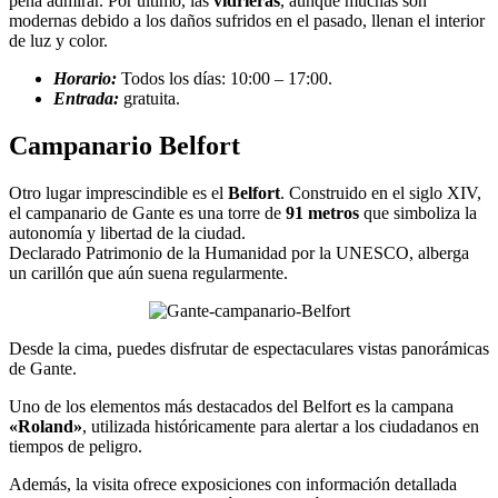
pena admirar. Por último, las
vidrieras
, aunque muchas son
modernas debido a los daños sufridos en el pasado, llenan el interior
de luz y color.
Horario:
Todos los días: 10:00 – 17:00.
Entrada:
gratuita.
Campanario Belfort
Otro lugar imprescindible es el
Belfort
. Construido en el siglo XIV,
el campanario de Gante es una torre de
91 metros
que simboliza la
autonomía y libertad de la ciudad.
Declarado Patrimonio de la Humanidad por la UNESCO, alberga
un carillón que aún suena regularmente.
Desde la cima, puedes disfrutar de espectaculares vistas panorámicas
de Gante.
Uno de los elementos más destacados del Belfort es la campana
«Roland»
, utilizada históricamente para alertar a los ciudadanos en
tiempos de peligro.
Además, la visita ofrece exposiciones con información detallada