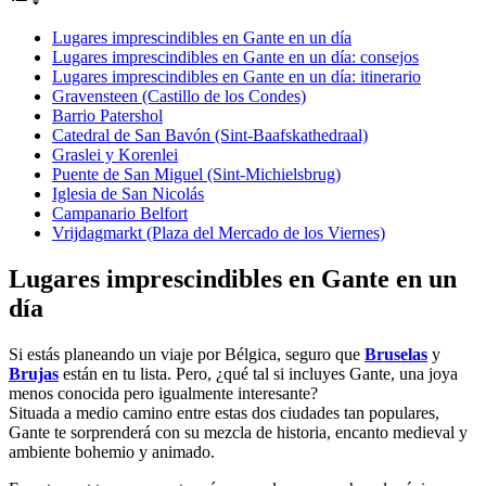
Lugares imprescindibles en Gante en un día
Lugares imprescindibles en Gante en un día: consejos
Lugares imprescindibles en Gante en un día: itinerario
Gravensteen (Castillo de los Condes)
Barrio Patershol
Catedral de San Bavón (Sint-Baafskathedraal)
Graslei y Korenlei
Puente de San Miguel (Sint-Michielsbrug)
Iglesia de San Nicolás
Campanario Belfort
Vrijdagmarkt (Plaza del Mercado de los Viernes)
Lugares imprescindibles en Gante en un
día
Si estás planeando un viaje por Bélgica, seguro que
Bruselas
y
Brujas
están en tu lista. Pero, ¿qué tal si incluyes Gante, una joya
menos conocida pero igualmente interesante?
Situada a medio camino entre estas dos ciudades tan populares,
Gante te sorprenderá con su mezcla de historia, encanto medieval y
ambiente bohemio y animado.