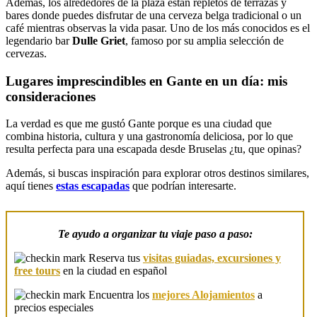
Además, los alrededores de la plaza están repletos de terrazas y
bares donde puedes disfrutar de una cerveza belga tradicional o un
café mientras observas la vida pasar. Uno de los más conocidos es el
legendario bar
Dulle Griet
, famoso por su amplia selección de
cervezas.
Lugares imprescindibles en Gante en un día: mis
consideraciones
La verdad es que me gustó Gante porque es una ciudad que
combina historia, cultura y una gastronomía deliciosa, por lo que
resulta perfecta para una escapada desde Bruselas ¿tu, que opinas?
Además, si buscas inspiración para explorar otros destinos similares,
aquí tienes
estas escapadas
que podrían interesarte.
Te ayudo a organizar tu viaje paso a paso:
Reserva tus
visitas guiadas, excursiones y
free tours
en la ciudad en español
Encuentra los
mejores Alojamientos
a
precios especiales