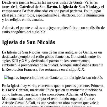
Desde este puente tendrás las mejores vistas de Gante. Verás las
torres de la
Catedral de San Bavón
, la
Iglesia de San Nicolás
y el
campanario Belfort
alineadas en una postal perfecta. Es un lugar
ideal para hacer fotos, especialmente al atardecer, por la iluminación
y los reflejos en los canales.
Además, el puente en sí es una joya arquitectónica, con su diseño de
estilo neogótico del siglo XX.
Iglesia de San Nicolás
La Iglesia de San Nicolás, una de las más antiguas de Gante, es un
destacado ejemplo del estilo gótico flamenco. Construida entre los
siglos XIII y XV y dedicada al patrón de los comerciantes,
simbolizó la prosperidad de la ciudad. Aunque sufrió daños durante
la Revolución Francesa, fue restaurada en el siglo XIX.
En la Iglesia hay varios elementos que no puedes perderte. Primero,
la
Torre Central
, un detalle único que en su momento funcionaba
como linterna para guiar a los mercaderes. Además, el
Órgano
Monumental
, construido por el renombrado organero francés
Aristide Cavaillé-Coll, es una verdadera obra maestra que vale la