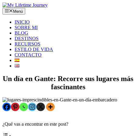
Saltar
al
Menú
contenido
INICIO
SOBRE MI
BLOG
DESTINOS
RECURSOS
ESTILO DE VIDA
CONTACTO
Un día en Gante: Recorre sus lugares más
fascinantes
¿Qué vas a encontrar en este post?