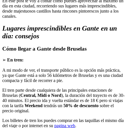
En este post te voy a contar cómo puedes aprovechar al máximo un
día en esta ciudad, recorriendo sus lugares más imprescindibles,
desde majestuosos castillos hasta rincones pintorescos junto a los
canales.
Lugares imprescindibles en Gante en un
día: consejos
Cómo llegar a Gante desde Bruselas
➢
En tren:
A mi modo de ver, el transporte público es la opción más práctica,
ya que Gante está a solo 56 kilómetros de Bruselas y es una ciudad
compacta y fácil de recorrer a pie.
El tren parte desde cualquiera de las principales estaciones de
Bruselas (
Central, Midi o Nord
), la duración del trayecto es de 30-
40 minutos. El precio ida y vuelta estándar es de 18 € pero si viajas
con la tarifa
Weekend
tendrás un
50% de descuento
sobre el
precio original.
Los billetes de tren los puedes comprar en las taquillas el mismo día
del viaje o por internet en su
pagina web
.