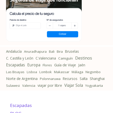
Andalucía
Bruselas
Anuradhapura
Bali
Bira
Destinos
C. Castilla y León
C.Valenciana
Camiguín
Escapadas
Europa
Guía de Viaje
Jaén
Flores
Las Bisayas
Lisboa
Lombok
Makassar
Málaga
Negombo
Norte de Argentina
Recursos
Salta
Shanghai
Polonnaruwa
Viajar Sola
viajar por libre
Sulawesi
Valencia
Yogyakarta
Escapadas