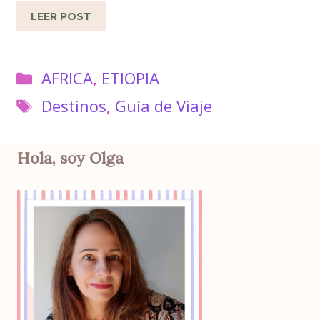
LEER POST
Categorías
AFRICA
,
ETIOPIA
Etiquetas
Destinos
,
Guía de Viaje
Hola, soy Olga