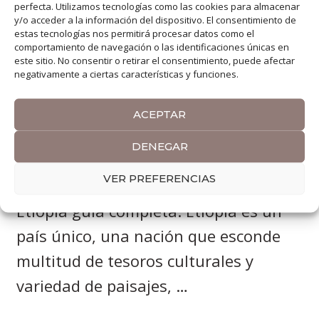
perfecta. Utilizamos tecnologías como las cookies para almacenar
y/o acceder a la información del dispositivo. El consentimiento de
estas tecnologías nos permitirá procesar datos como el
comportamiento de navegación o las identificaciones únicas en
este sitio. No consentir o retirar el consentimiento, puede afectar
negativamente a ciertas características y funciones.
Etiopía: Itinerario y Guía para
ACEPTAR
conocer el país
DENEGAR
02/05/2020
VER PREFERENCIAS
Etiopía guía completa. Etiopía es un
país único, una nación que esconde
multitud de tesoros culturales y
variedad de paisajes, …