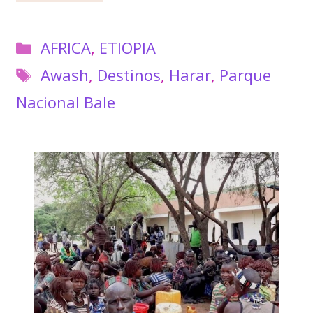
Categorías
AFRICA
,
ETIOPIA
Etiquetas
Awash
,
Destinos
,
Harar
,
Parque
Nacional Bale