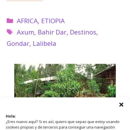
Categorías
AFRICA
,
ETIOPIA
Etiquetas
Axum
,
Bahir Dar
,
Destinos
,
Gondar
,
Lalibela
Hola:
¿Eres nuevo aquí? Si es así, quiero que sepas que estoy usando
cookies propias y de terceros para conseguir una navegación