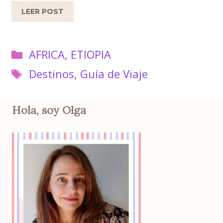
LEER POST
Categorías
AFRICA
,
ETIOPIA
Etiquetas
Destinos
,
Guía de Viaje
Hola, soy Olga