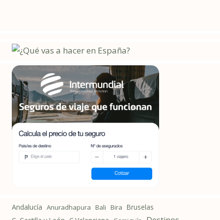
Andalucía
Bruselas
Anuradhapura
Bali
Bira
Destinos