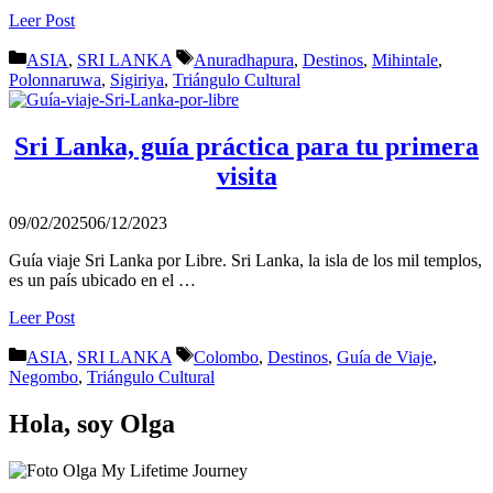
Leer Post
Categorías
Etiquetas
ASIA
,
SRI LANKA
Anuradhapura
,
Destinos
,
Mihintale
,
Polonnaruwa
,
Sigiriya
,
Triángulo Cultural
Sri Lanka, guía práctica para tu primera
visita
09/02/2025
06/12/2023
Guía viaje Sri Lanka por Libre. Sri Lanka, la isla de los mil templos,
es un país ubicado en el …
Leer Post
Categorías
Etiquetas
ASIA
,
SRI LANKA
Colombo
,
Destinos
,
Guía de Viaje
,
Negombo
,
Triángulo Cultural
Hola, soy Olga