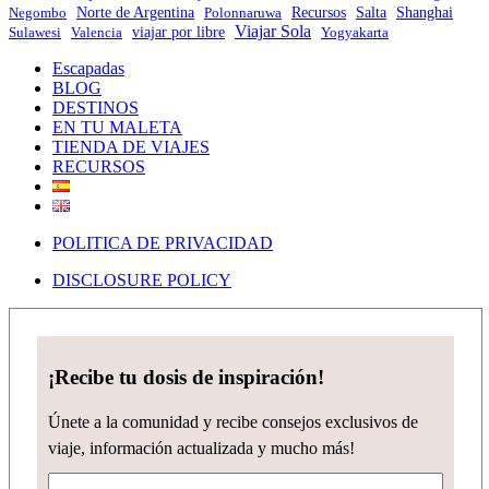
Norte de Argentina
Negombo
Polonnaruwa
Recursos
Salta
Shanghai
Viajar Sola
viajar por libre
Sulawesi
Valencia
Yogyakarta
Escapadas
BLOG
DESTINOS
EN TU MALETA
TIENDA DE VIAJES
RECURSOS
POLITICA DE PRIVACIDAD
DISCLOSURE POLICY
¡Recibe tu dosis de inspiración!
Únete a la comunidad y recibe consejos exclusivos de
viaje, información actualizada y mucho más!