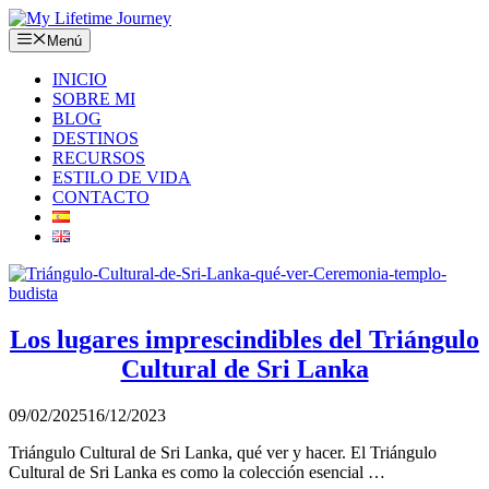
Saltar
al
Menú
contenido
INICIO
SOBRE MI
BLOG
DESTINOS
RECURSOS
ESTILO DE VIDA
CONTACTO
Los lugares imprescindibles del Triángulo
Cultural de Sri Lanka
09/02/2025
16/12/2023
Triángulo Cultural de Sri Lanka, qué ver y hacer. El Triángulo
Cultural de Sri Lanka es como la colección esencial …