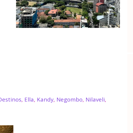
Destinos
,
Ella
,
Kandy
,
Negombo
,
Nilaveli
,