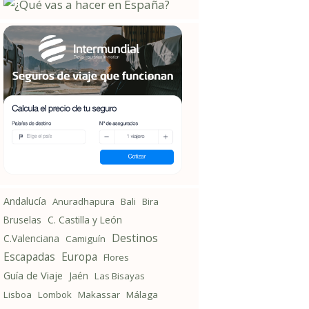
Andalucía
Anuradhapura
Bali
Bira
Bruselas
C. Castilla y León
Destinos
C.Valenciana
Camiguín
Escapadas
Europa
Flores
Guía de Viaje
Jaén
Las Bisayas
Lisboa
Lombok
Makassar
Málaga