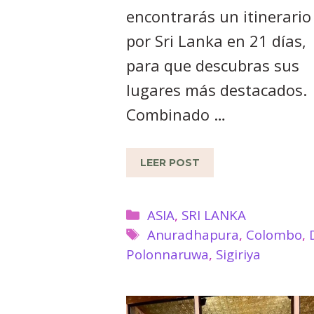
encontrarás un itinerario
por Sri Lanka en 21 días,
para que descubras sus
lugares más destacados.
Combinado …
LEER POST
Categorías
ASIA
,
SRI LANKA
Etiquetas
Anuradhapura
,
Colombo
,
Polonnaruwa
,
Sigiriya