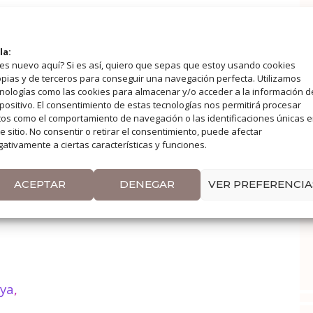
la:
es nuevo aquí? Si es así, quiero que sepas que estoy usando cookies
pias y de terceros para conseguir una navegación perfecta. Utilizamos
nologías como las cookies para almacenar y/o acceder a la información d
positivo. El consentimiento de estas tecnologías nos permitirá procesar
os como el comportamiento de navegación o las identificaciones únicas 
ón
e sitio. No consentir o retirar el consentimiento, puede afectar
ativamente a ciertas características y funciones.
ACEPTAR
DENEGAR
VER PREFERENCIA
iya
,