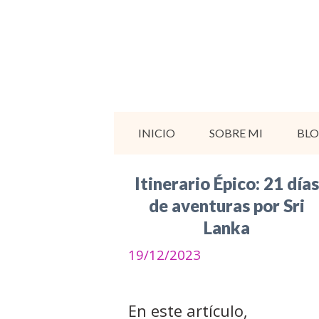
Saltar
al
contenido
INICIO
SOBRE MI
BL
Itinerario Épico: 21 día
de aventuras por Sri
Lanka
19/12/2023
En este artículo,