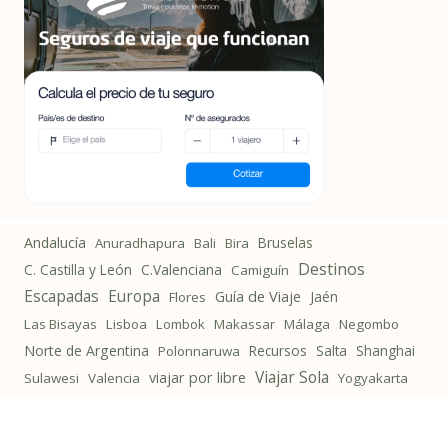
Andalucía
Bruselas
Anuradhapura
Bali
Bira
Destinos
C. Castilla y León
C.Valenciana
Camiguín
Escapadas
Europa
Guía de Viaje
Jaén
Flores
Las Bisayas
Lisboa
Lombok
Makassar
Málaga
Negombo
Norte de Argentina
Recursos
Salta
Shanghai
Polonnaruwa
Viajar Sola
viajar por libre
Sulawesi
Valencia
Yogyakarta