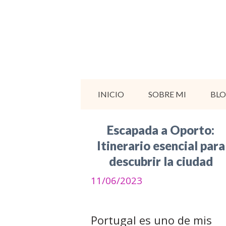
Saltar
al
contenido
INICIO
SOBRE MI
BL
Escapada a Oporto:
Itinerario esencial para
descubrir la ciudad
11/06/2023
Portugal es uno de mis