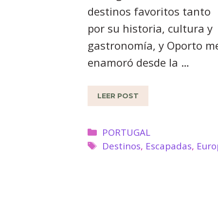
destinos favoritos tanto
por su historia, cultura y
gastronomía, y Oporto m
enamoró desde la …
LEER POST
Categorías
PORTUGAL
Etiquetas
Destinos
,
Escapadas
,
Euro