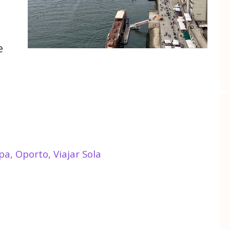
e
pa
,
Oporto
,
Viajar Sola