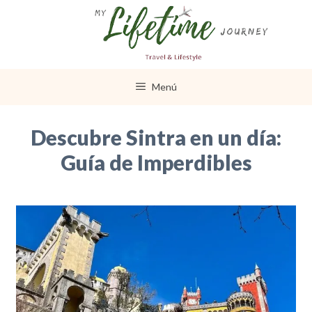
Saltar
al
contenido
Menú
Descubre Sintra en un día:
Guía de Imperdibles