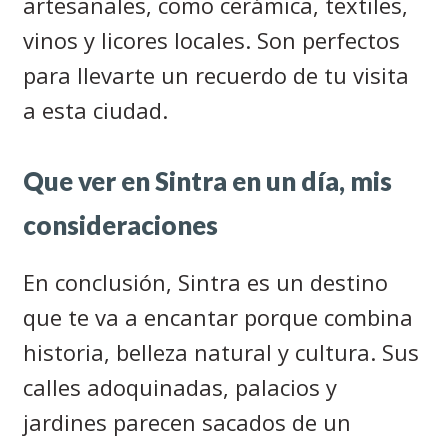
artesanales, como cerámica, textiles,
vinos y licores locales. Son perfectos
para llevarte un recuerdo de tu visita
a esta ciudad.
Que ver en Sintra en un día, mis
consideraciones
En conclusión, Sintra es un destino
que te va a encantar porque combina
historia, belleza natural y cultura. Sus
calles adoquinadas, palacios y
jardines parecen sacados de un