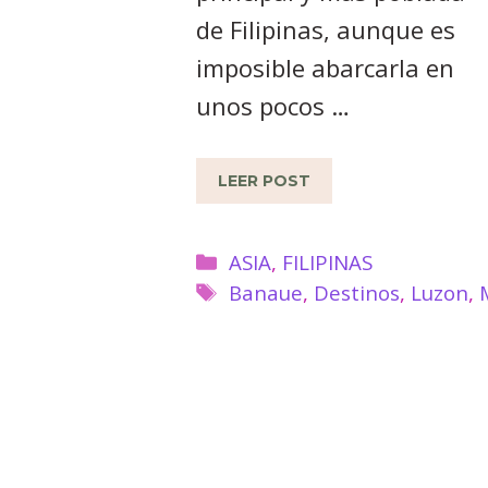
de Filipinas, aunque es
imposible abarcarla en
unos pocos …
LEER POST
Categorías
ASIA
,
FILIPINAS
Etiquetas
Banaue
,
Destinos
,
Luzon
,