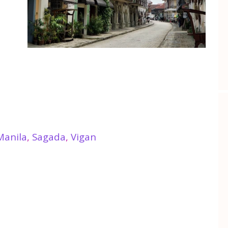
Manila
,
Sagada
,
Vigan