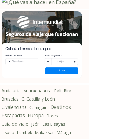
Andalucía
Anuradhapura
Bali
Bira
Bruselas
C. Castilla y León
Destinos
C.Valenciana
Camiguín
Escapadas
Europa
Flores
Guía de Viaje
Jaén
Las Bisayas
Lisboa
Lombok
Makassar
Málaga