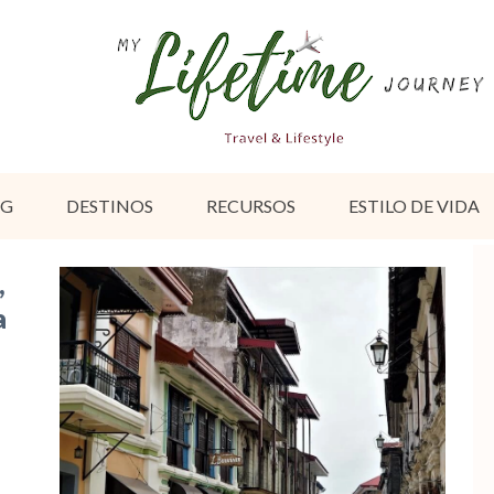
OG
DESTINOS
RECURSOS
ESTILO DE VIDA
,
a