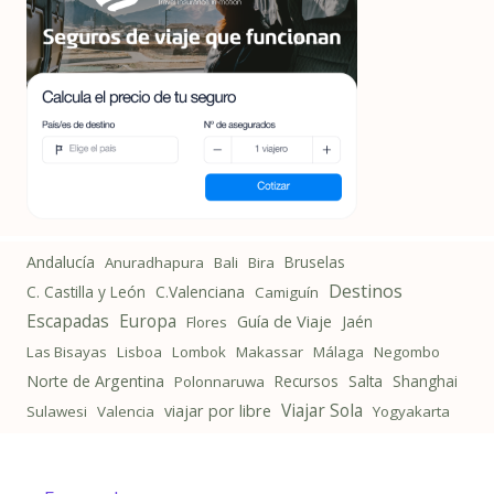
Andalucía
Bruselas
Anuradhapura
Bali
Bira
Destinos
C. Castilla y León
C.Valenciana
Camiguín
Escapadas
Europa
Guía de Viaje
Jaén
Flores
Las Bisayas
Lisboa
Lombok
Makassar
Málaga
Negombo
Norte de Argentina
Recursos
Salta
Shanghai
Polonnaruwa
Viajar Sola
viajar por libre
Sulawesi
Valencia
Yogyakarta