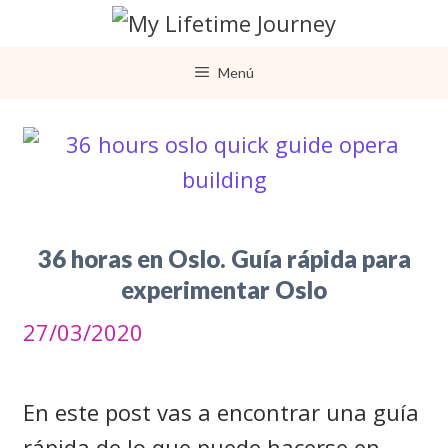
Saltar
al
Menú
contenido
36 horas en Oslo. Guía rápida para
experimentar Oslo
27/03/2020
En este post vas a encontrar una guía
rápida de lo que puede hacerse en