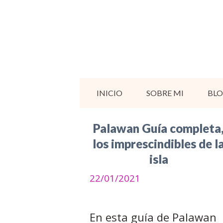
Saltar
al
contenido
INICIO
SOBRE MI
BL
Palawan Guía completa
los imprescindibles de l
isla
22/01/2021
En esta guía de Palawan