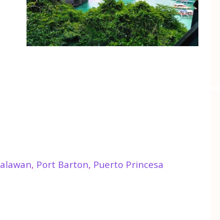
alawan
,
Port Barton
,
Puerto Princesa