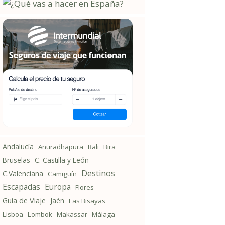
Andalucía
Anuradhapura
Bali
Bira
Bruselas
C. Castilla y León
Destinos
C.Valenciana
Camiguín
Escapadas
Europa
Flores
Guía de Viaje
Jaén
Las Bisayas
Lisboa
Lombok
Makassar
Málaga