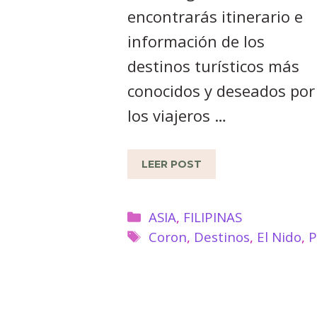
encontrarás itinerario e
información de los
destinos turísticos más
conocidos y deseados por
los viajeros …
LEER POST
Categorías
ASIA
,
FILIPINAS
Etiquetas
Coron
,
Destinos
,
El Nido
,
P