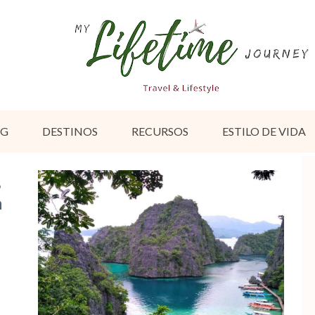
OG
DESTINOS
RECURSOS
ESTILO DE VIDA
,
a