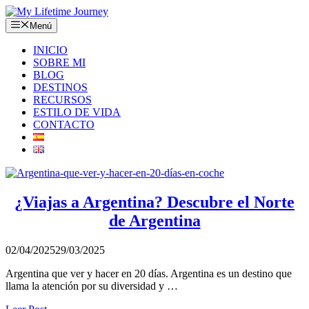
Saltar
al
Menú
contenido
INICIO
SOBRE MI
BLOG
DESTINOS
RECURSOS
ESTILO DE VIDA
CONTACTO
¿Viajas a Argentina? Descubre el Norte
de Argentina
02/04/2025
29/03/2025
Argentina que ver y hacer en 20 días. Argentina es un destino que
llama la atención por su diversidad y …