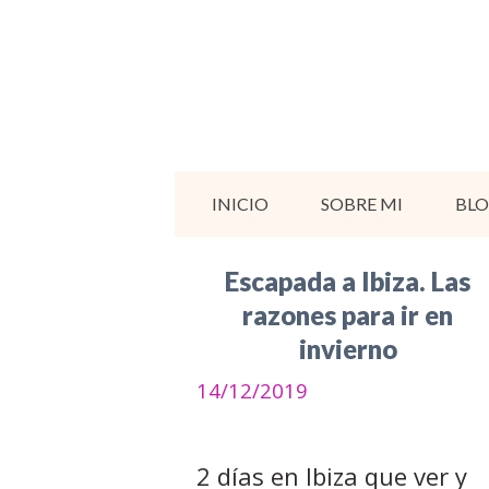
Saltar
al
contenido
INICIO
SOBRE MI
BL
Escapada a Ibiza. Las
razones para ir en
invierno
14/12/2019
2 días en Ibiza que ver y