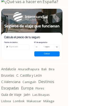
Andalucía
Anuradhapura
Bali
Bira
Bruselas
C. Castilla y León
Destinos
C.Valenciana
Camiguín
Escapadas
Europa
Flores
Guía de Viaje
Jaén
Las Bisayas
Lisboa
Lombok
Makassar
Málaga