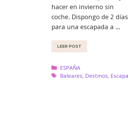
hacer en invierno sin
coche. Dispongo de 2 días
para una escapada a …
LEER POST
Categorías
ESPAÑA
Etiquetas
Baleares
,
Destinos
,
Escap