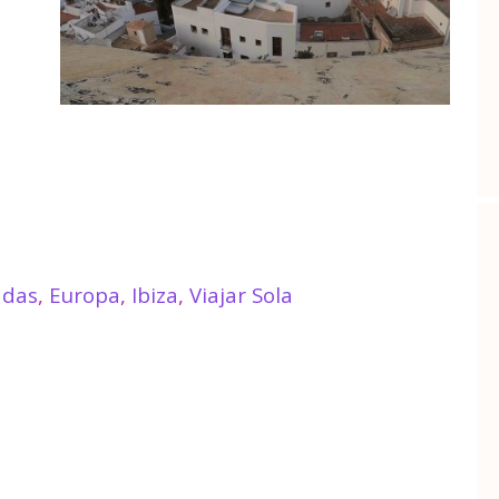
adas
,
Europa
,
Ibiza
,
Viajar Sola