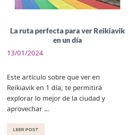
La ruta perfecta para ver Reikiavik
en un día
13/01/2024
Este artículo sobre que ver en
Reikiavik en 1 día, te permitirá
explorar lo mejor de la ciudad y
aprovechar …
LEER POST