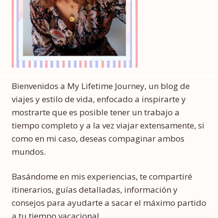
Bienvenidos a My Lifetime Journey, un blog de
viajes y estilo de vida, enfocado a inspirarte y
mostrarte que es posible tener un trabajo a
tiempo completo y a la vez viajar extensamente, si
como en mi caso, deseas compaginar ambos
mundos.
Basándome en mis experiencias, te compartiré
itinerarios, guías detalladas, información y
consejos para ayudarte a sacar el máximo partido
a tu tiempo vacacional.