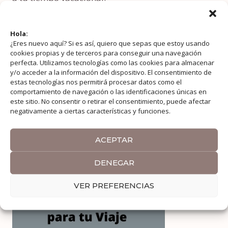
Leer más
Hola:
¿Eres nuevo aquí? Si es así, quiero que sepas que estoy usando
cookies propias y de terceros para conseguir una navegación
perfecta. Utilizamos tecnologías como las cookies para almacenar
Buscar:
y/o acceder a la información del dispositivo. El consentimiento de
estas tecnologías nos permitirá procesar datos como el
comportamiento de navegación o las identificaciones únicas en
este sitio. No consentir o retirar el consentimiento, puede afectar
negativamente a ciertas características y funciones.
ACEPTAR
DENEGAR
VER PREFERENCIAS