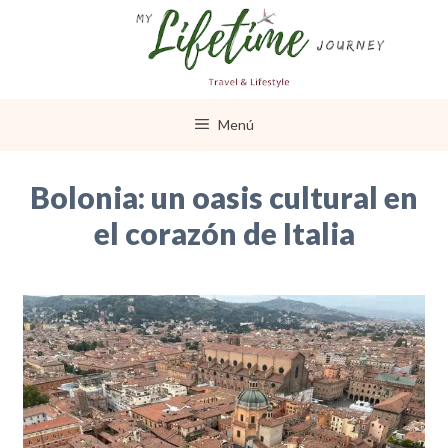
Saltar
al
contenido
Menú
Bolonia: un oasis cultural en
el corazón de Italia