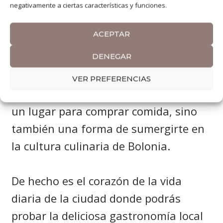
negativamente a ciertas características y funciones.
A pocos pasos de la Piazza Maggiore,
ACEPTAR
encontrarás el
Mercado de la Via
Pescherie Vecchie.
DENEGAR
VER PREFERENCIAS
Lo creas o no, este mercado no es solo
un lugar para comprar comida, sino
también una forma de sumergirte en
la cultura culinaria de Bolonia.
De hecho es el corazón de la vida
diaria de la ciudad donde podrás
probar la deliciosa gastronomía local