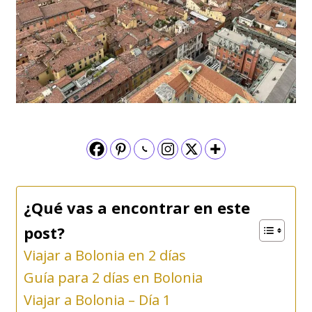
¿Qué vas a encontrar en este
post?
Viajar a Bolonia en 2 días
Guía para 2 días en Bolonia
Viajar a Bolonia – Día 1