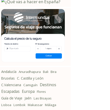
Andalucía
Anuradhapura
Bali
Bira
Bruselas
C. Castilla y León
Destinos
C.Valenciana
Camiguín
Escapadas
Europa
Flores
Guía de Viaje
Jaén
Las Bisayas
Lisboa
Lombok
Makassar
Málaga