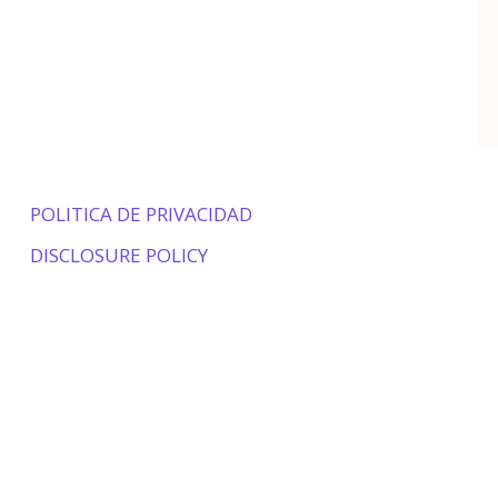
POLITICA DE PRIVACIDAD
DISCLOSURE POLICY