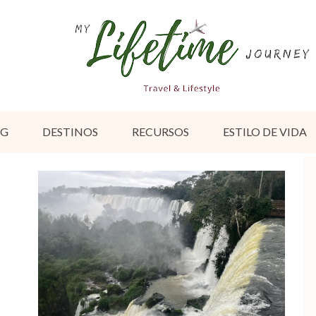
OG
DESTINOS
RECURSOS
ESTILO DE VIDA