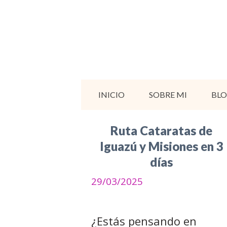
Saltar
al
contenido
INICIO
SOBRE MI
BL
Ruta Cataratas de
Iguazú y Misiones en 3
días
29/03/2025
¿Estás pensando en