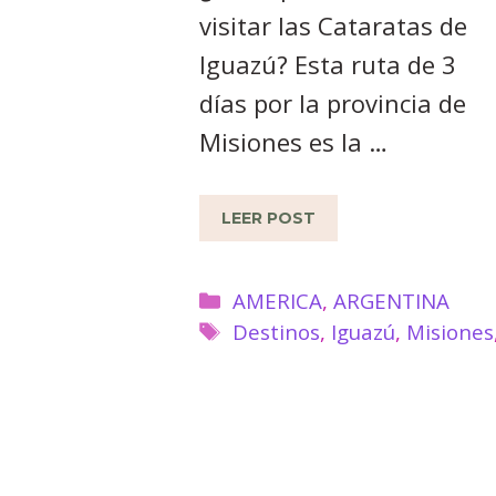
visitar las Cataratas de
Iguazú? Esta ruta de 3
días por la provincia de
Misiones es la …
LEER POST
Categorías
AMERICA
,
ARGENTINA
Etiquetas
Destinos
,
Iguazú
,
Misiones