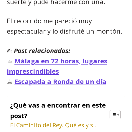
suerte y pude hacerme con una.
El recorrido me pareció muy
espectacular y lo disfruté un montón.
✍︎
Post relacionados:
☕︎
Málaga en 72 horas, lugares
imprescindibles
☕︎
Escapada a Ronda de un día
¿Qué vas a encontrar en este
post?
El Caminito del Rey. Qué es y su