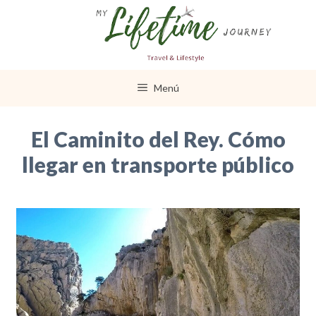
Saltar
al
contenido
Menú
El Caminito del Rey. Cómo
llegar en transporte público