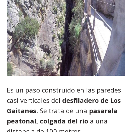
Es un paso construido en las paredes
casi verticales del
desfiladero de Los
Gaitanes
. Se trata de una
pasarela
peatonal, colgada del río
a una
distancia de 100 metros