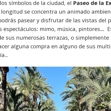
os símbolos de la ciudad,
el
Paseo de la E
e longitud se concentra un animado ambient
podrás pasear y disfrutar de las vistas del 
es espectáculos: mimo, música, pintores…
E
de sus numerosas terrazas, o simplemente 
acer alguna compra en alguno de sus mult
ía..