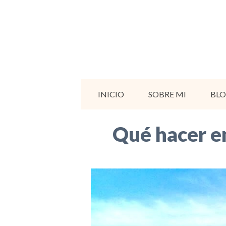
Saltar
al
contenido
INICIO
SOBRE MI
BL
Qué hacer en