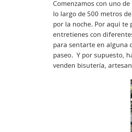
Comenzamos con uno de l
lo largo de 500 metros d
por la noche. Por aquí te 
entretienes con diferent
para sentarte en alguna 
paseo.
Y por supuesto, h
venden bisutería, artesan