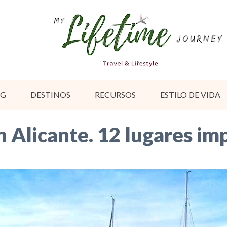
OG
DESTINOS
RECURSOS
ESTILO DE VIDA
 Alicante. 12 lugares im