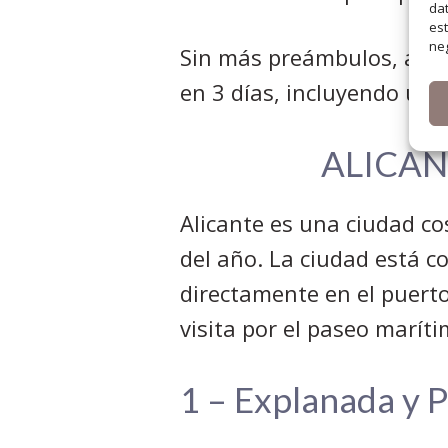
dat
est
neg
Sin más preámbulos, aquí
en 3 días, incluyendo un
ALICAN
Alicante es una ciudad co
del año. La ciudad está c
directamente en el puerto
visita por el paseo maríti
1 – Explanada y 