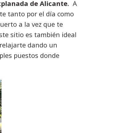
xplanada de Alicante.
A
e tanto por el día como
puerto a la vez que te
ste sitio es también ideal
relajarte dando un
iples puestos donde