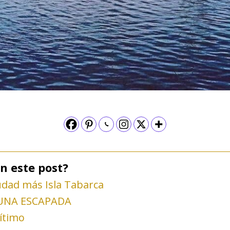
n este post?
udad más Isla Tabarca
 UNA ESCAPADA
ítimo