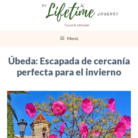
Saltar
al
contenido
Menú
Úbeda: Escapada de cercanía
perfecta para el invierno