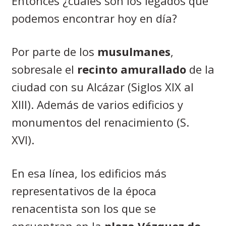
Entonces ¿cuáles son los legados que
podemos encontrar hoy en día?
Por parte de los
musulmanes
,
sobresale el
recinto amurallado
de la
ciudad con su Alcázar (Siglos XIX al
XIII). Además de varios edificios y
monumentos del renacimiento (S.
XVI).
En esa línea, los edificios más
representativos de la época
renacentista son los que se
encuentran en la
plaza Vázquez de