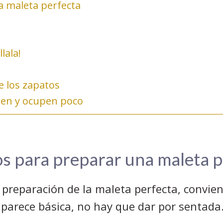
a maleta perfecta
lala!
e los zapatos
sen y ocupen poco
os para preparar una maleta p
preparación de la maleta perfecta, convien
arece básica, no hay que dar por sentada