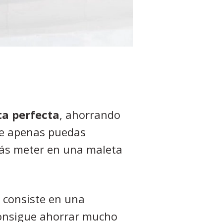
ta perfecta
, ahorrando
ue apenas puedas
irás meter en una maleta
e consiste en una
consigue ahorrar mucho