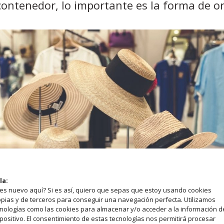
ontenedor, lo importante es la forma de or
la:
es nuevo aquí? Si es así, quiero que sepas que estoy usando cookies
pias y de terceros para conseguir una navegación perfecta. Utilizamos
nologías como las cookies para almacenar y/o acceder a la información d
 LIGERO DE EQUIPAJE
positivo. El consentimiento de estas tecnologías nos permitirá procesar