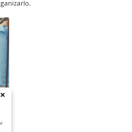
ganizarlo.
el