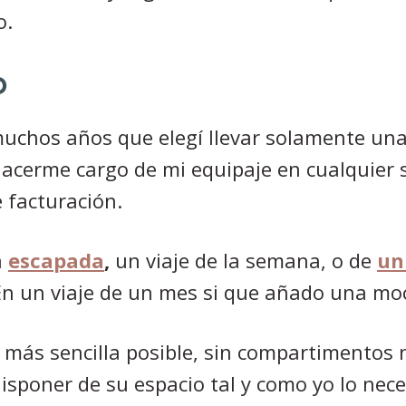
o.
O
 muchos años que elegí llevar solamente un
acerme cargo de mi equipaje en cualquier 
 facturación.
a
escapada
,
un viaje de la semana, o de
un
 un viaje de un mes si que añado una moch
 más sencilla posible, sin compartimentos 
disponer de su espacio tal y como yo lo nece