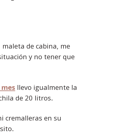
a maleta de cabina, me
situación y no tener que
 mes
llevo igualmente la
ila de 20 litros.
ni cremalleras en su
sito.