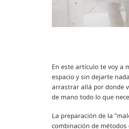
En este artículo te voy a
espacio y sin dejarte nad
arrastrar allá por donde 
de mano todo lo que neces
La preparación de la “mal
combinación de métodos d