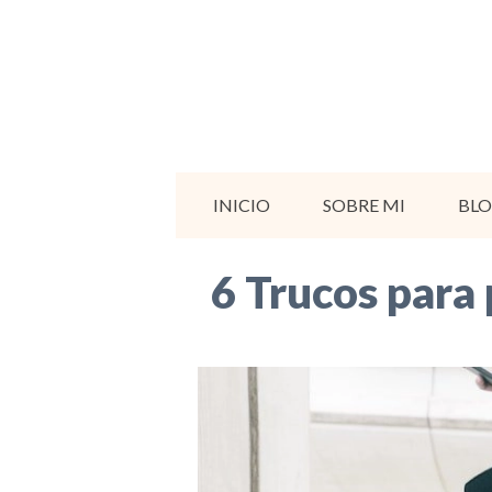
Saltar
al
contenido
INICIO
SOBRE MI
BL
6 Trucos para