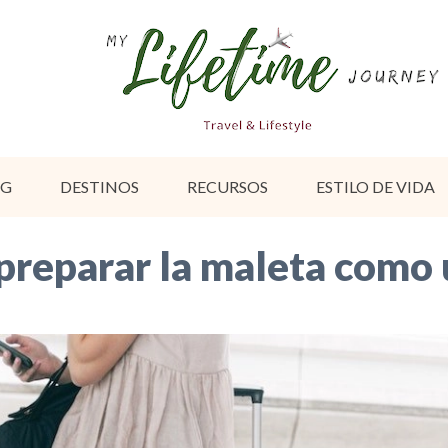
OG
DESTINOS
RECURSOS
ESTILO DE VIDA
 preparar la maleta como 