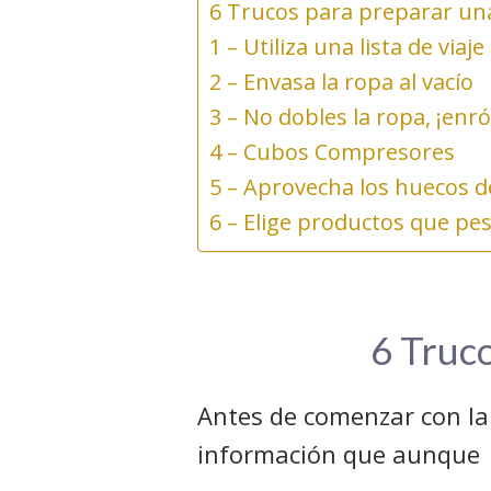
6 Trucos para preparar un
1 – Utiliza una lista de viaje
2 – Envasa la ropa al vacío
3 – No dobles la ropa, ¡enról
4 – Cubos Compresores
5 – Aprovecha los huecos d
6 – Elige productos que pe
6 Truc
Antes de comenzar con la 
información que aunque p