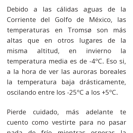
Debido a las cálidas aguas de la
Corriente del Golfo de México, las
temperaturas en
Tromsø
son más
altas que en otros lugares de la
misma altitud, en invierno la
temperatura media es de -4ºC. Eso si,
a la hora de ver las auroras boreales
la temperatura baja drásticamente,
oscilando entre los -25ºC a los +5ºC.
Pierde cuidado, más adelante te
cuento como vestirte para no pasar
nada de frío mientras esperas la