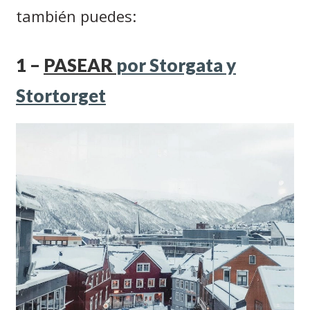
también puedes:
1 –
PASEAR
por Storgata y
Stortorget