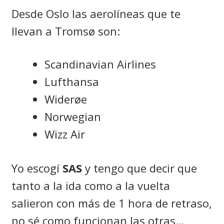
Desde Oslo las aerolíneas que te
llevan a
Troms
ø
son:
Scandinavian Airlines
Lufthansa
Wider
øe
Norwegian
Wizz Air
Yo escogí
SAS
y tengo que decir que
tanto a la ida como a la vuelta
salieron con más de 1 hora de retraso,
no sé como funcionan las otras…