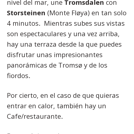
nivel del mar, une
Tromsdalen
con
Storsteinen
(Monte Fl
øya)
en tan solo
4 minutos.
Mientras subes sus vistas
son espectaculares y una vez arriba,
hay una terraza desde la que puedes
disfrutar unas impresionantes
panorámicas de
Tromsø
y de los
fiordos.
Por cierto, en el caso de que quieras
entrar en calor, también hay un
Cafe/restaurante.