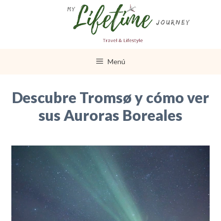
Saltar
al
contenido
Menú
Descubre Tromsø y cómo ver
sus Auroras Boreales