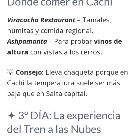
Dónde comer en Cachi
Viracocha Restaurant
– Tamales,
humitas y comida regional.
Ashpamanta
– Para probar
vinos de
altura
con vistas a los cerros.
💡
Consejo:
Lleva chaqueta porque en
Cachi la temperatura suele ser más
baja que en Salta capital.
✦ 3º DÍA: La experiencia
del Tren a las Nubes