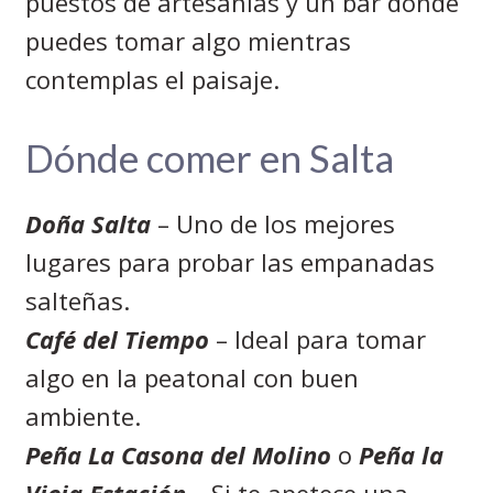
puestos de artesanías y un bar donde
puedes tomar algo mientras
contemplas el paisaje.
Dónde comer en Salta
Doña Salta
– Uno de los mejores
lugares para probar las empanadas
salteñas.
Café del Tiempo
– Ideal para tomar
algo en la peatonal con buen
ambiente.
Peña La Casona del Molino
o
Peña la
Vieja Estación
– Si te apetece una