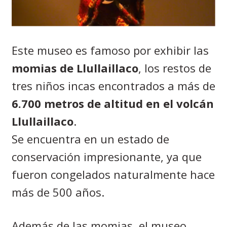
Este museo es famoso por exhibir las
momias de Llullaillaco
, los restos de
tres niños incas encontrados a más de
6.700 metros de altitud en el volcán
Llullaillaco
.
Se encuentra en un estado de
conservación impresionante, ya que
fueron congelados naturalmente hace
más de 500 años.
Además de las momias, el museo