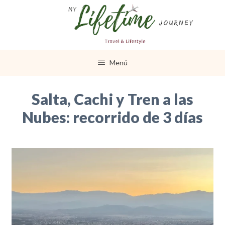
Saltar
al
contenido
Menú
Salta, Cachi y Tren a las
Nubes: recorrido de 3 días