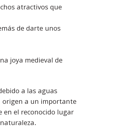
uchos atractivos que
demás de darte unos
una joya medieval de
debido a las aguas
n origen a un importante
 en el reconocido lugar
 naturaleza.