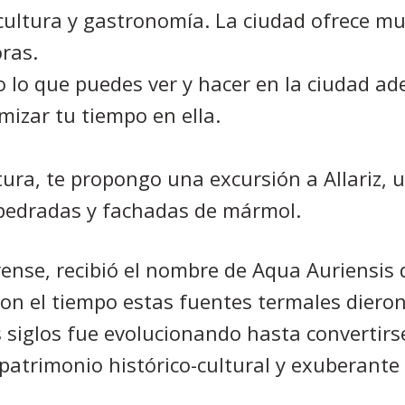
cultura y gastronomía. La ciudad ofrece m
ras.
do lo que puedes ver y hacer en la ciudad a
mizar tu tiempo en ella.
ura, te propongo una excursión a Allariz, 
mpedradas y fachadas de mármol.
ense, recibió el nombre de Aqua Auriensis 
Con el tiempo estas fuentes termales diero
siglos fue evolucionando hasta convertirse
 patrimonio histórico-cultural y exuberante