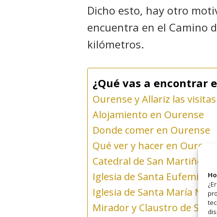
Dicho esto, hay otro moti
encuentra en el Camino de
kilómetros.
¿Qué vas a encontrar e
Ourense y Allariz las visita
Alojamiento en Ourense
Donde comer en Ourense
Qué ver y hacer en Ourense
Catedral de San Martiño
Iglesia de Santa Eufemia
Ho
¿Er
Iglesia de Santa María Nai
pro
tec
Mirador y Claustro de San 
dis