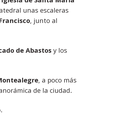
catedral unas escaleras
Francisco
, junto al
cado de Abastos
y los
Montealegre
, a poco más
anorámica de la ciudad.
o
.