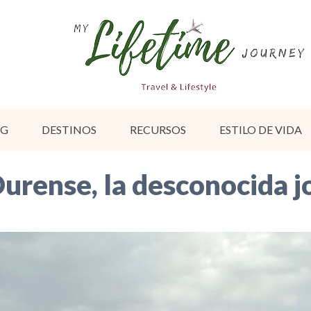
OG
DESTINOS
RECURSOS
ESTILO DE VIDA
Ourense, la desconocida j