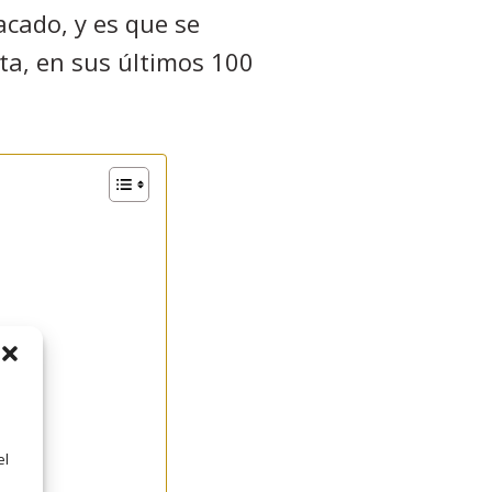
acado, y es que se
ata, en sus últimos 100
el