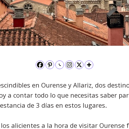
scindibles en Ourense y Allariz, dos destin
voy a contar todo lo que necesitas saber pa
stancia de 3 días en estos lugares.
los alicientes a la hora de visitar Ourense