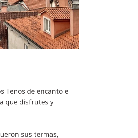
os llenos de encanto e
ra que disfrutes y
 fueron sus termas,