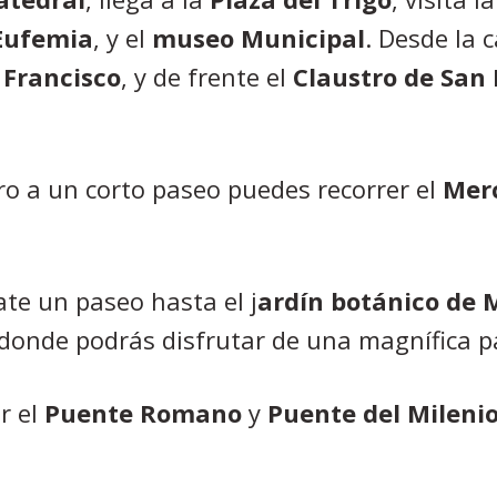
 Eufemia
, y el
museo Municipal
. Desde la 
 Francisco
, y de frente el
Claustro de San 
ero a un corto paseo puedes recorrer el
Mer
ate un paseo hasta el j
ardín botánico de 
 donde podrás disfrutar de una magnífica p
r el
Puente
Romano
y
Puente del Mileni