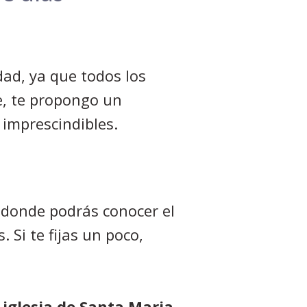
dad, ya que todos los
e, te propongo un
 imprescindibles.
 donde podrás conocer el
. Si te fijas un poco,
a
iglesia de Santa Maria