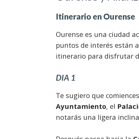
Itinerario en Ourense
Ourense es una ciudad acc
puntos de interés están a
itinerario para disfrutar 
DIA 1
Te sugiero que comiences 
Ayuntamiento
, el
Palaci
notarás una ligera inclina
Después pasea hacia la
C