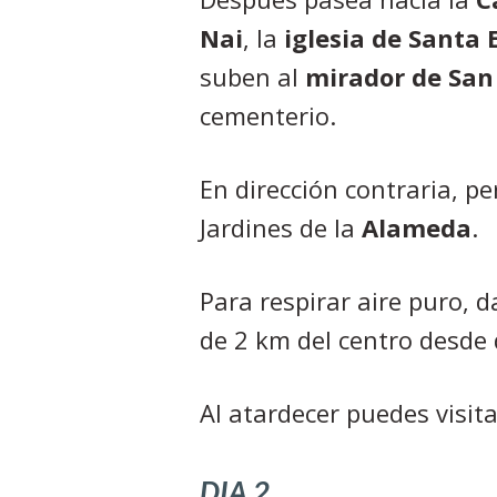
Nai
, la
iglesia de Santa
suben al
mirador de San
cementerio.
En dirección contraria, p
Jardines de la
Alameda
.
Para respirar aire puro, d
de 2 km del centro desde
Al atardecer puedes visita
DIA 2