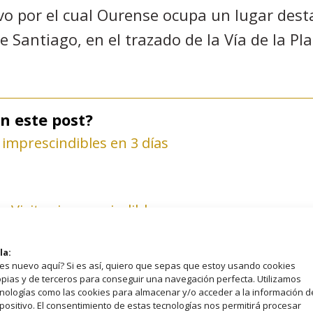
vo por el cual Ourense ocupa un lugar dest
 Santiago, en el trazado de la Vía de la Pl
n este post?
s imprescindibles en 3 días
. Visitas imprescindibles
la:
es nuevo aquí? Si es así, quiero que sepas que estoy usando cookies
pias y de terceros para conseguir una navegación perfecta. Utilizamos
nologías como las cookies para almacenar y/o acceder a la información d
Francisco
positivo. El consentimiento de estas tecnologías nos permitirá procesar