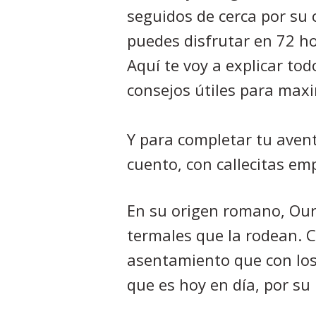
seguidos de cerca por su 
puedes disfrutar en 72 ho
Aquí te voy a explicar to
consejos útiles para maxi
Y para completar tu avent
cuento, con callecitas e
En su origen romano, Our
termales que la rodean. 
asentamiento que con los 
que es hoy en día, por su