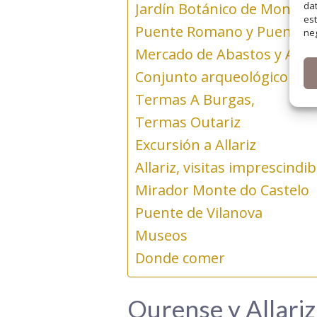
Jardín Botánico de Montea
dat
est
Puente Romano y Puente de
neg
Mercado de Abastos y Ala
Conjunto arqueológico de
Termas A Burgas,
Termas Outariz
Excursión a Allariz
Allariz, visitas imprescindib
Mirador Monte do Castelo
Puente de Vilanova
Museos
Donde comer
Ourense y Allariz 