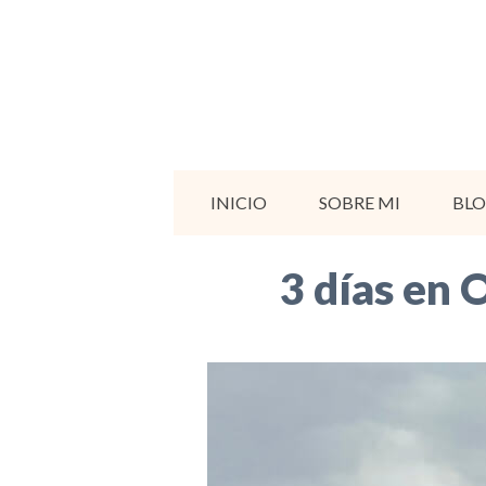
Saltar
al
contenido
INICIO
SOBRE MI
BL
3 días en 