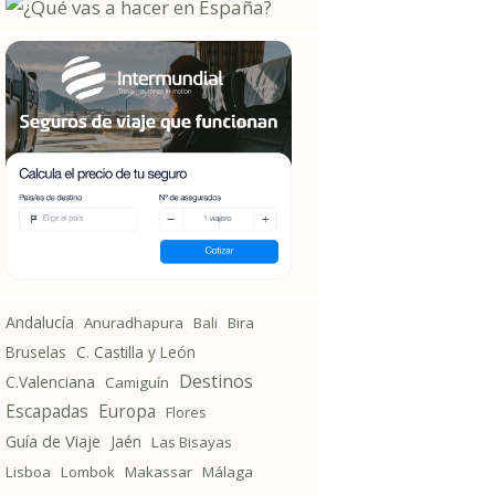
Andalucía
Anuradhapura
Bali
Bira
Bruselas
C. Castilla y León
Destinos
C.Valenciana
Camiguín
Escapadas
Europa
Flores
Guía de Viaje
Jaén
Las Bisayas
Lisboa
Lombok
Makassar
Málaga