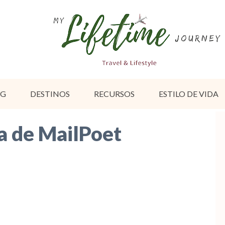
OG
DESTINOS
RECURSOS
ESTILO DE VIDA
a de MailPoet