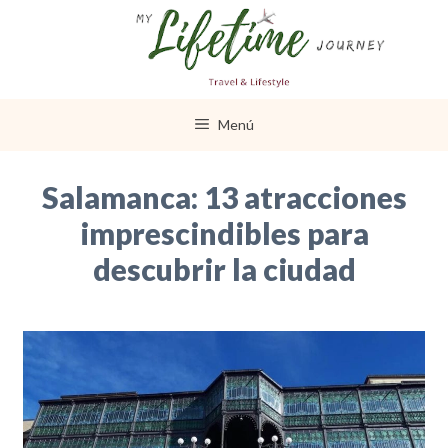
Saltar
al
contenido
Menú
Salamanca: 13 atracciones
imprescindibles para
descubrir la ciudad